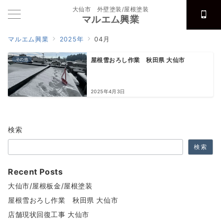
大仙市 外壁塗装/屋根塗装
マルエム興業
マルエム興業
2025年
04月
その他
屋根雪おろし作業 秋田県 大仙市
2025年4月3日
検索
検索
Recent Posts
大仙市/屋根板金/屋根塗装
屋根雪おろし作業 秋田県 大仙市
店舗現状回復工事 大仙市